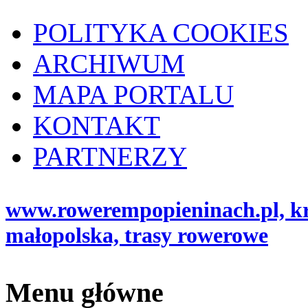
POLITYKA COOKIES
ARCHIWUM
MAPA PORTALU
KONTAKT
PARTNERZY
www.rowerempopieninach.pl, kro
małopolska, trasy rowerowe
Menu główne