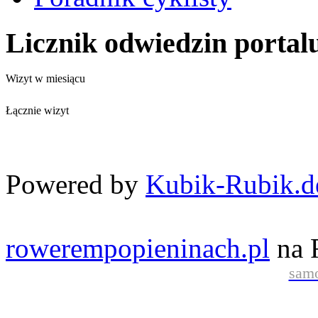
Licznik odwiedzin portal
Wizyt w miesiącu
Łącznie wizyt
Powered by
Kubik-Rubik.d
rowerempopieninach.pl
na 
samo