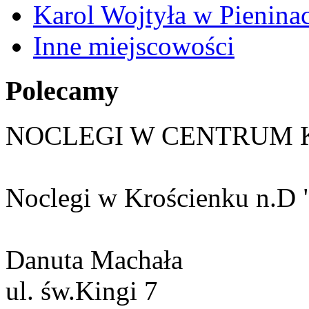
Karol Wojtyła w Pienina
Inne miejscowości
Polecamy
NOCLEGI W CENTRUM 
Noclegi w Krościenku n.D 
Danuta Machała
ul. św.Kingi 7