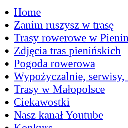
Home
Zanim ruszysz w trasę
Trasy rowerowe w Pieni
Zdjęcia tras pienińskich
Pogoda rowerowa
Wypożyczalnie, serwisy,
Trasy w Małopolsce
Ciekawostki
Nasz kanał Youtube
Konkurs