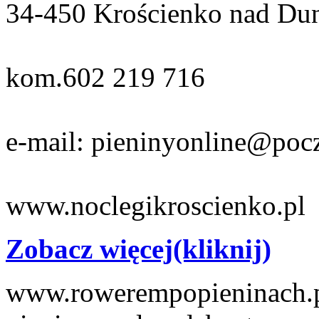
34-450 Krościenko nad Du
kom.602 219 716
e-mail: pieninyonline@pocz
www.noclegikroscienko.pl
Zobacz więcej(kliknij)
www.rowerempopieninach.pl