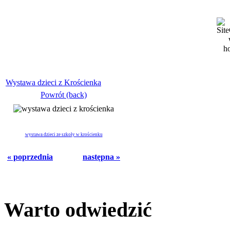
Wystawa dzieci z Krościenka
Powrót (back)
wystawa dzieci ze szkoły w krościenku
« poprzednia
następna »
Warto odwiedzić