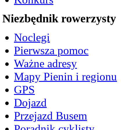
Niezbędnik rowerzysty
Noclegi
Pierwsza pomoc
Ważne adresy
Mapy Pienin i regionu
GPS
Dojazd
Przejazd Busem
Poradnik cyklisty