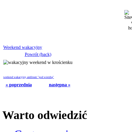
Weekend wakacyjny
Powrót (back)
weekend wakacyjny, amfiteatr "pod wierzbą"
« poprzednia
następna »
Warto odwiedzić