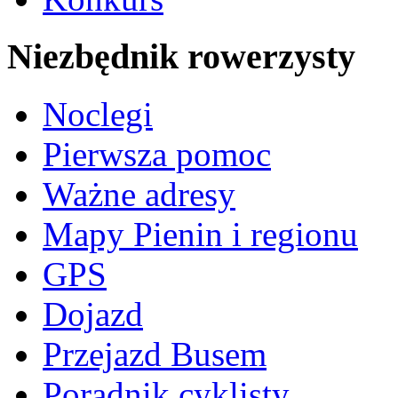
Niezbędnik rowerzysty
Noclegi
Pierwsza pomoc
Ważne adresy
Mapy Pienin i regionu
GPS
Dojazd
Przejazd Busem
Poradnik cyklisty