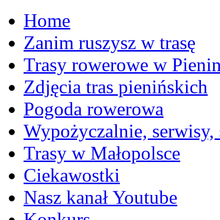
Home
Zanim ruszysz w trasę
Trasy rowerowe w Pieni
Zdjęcia tras pienińskich
Pogoda rowerowa
Wypożyczalnie, serwisy,
Trasy w Małopolsce
Ciekawostki
Nasz kanał Youtube
Konkurs