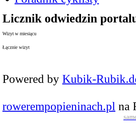
Licznik odwiedzin portal
Wizyt w miesiącu
Łącznie wizyt
Powered by
Kubik-Rubik.d
rowerempopieninach.pl
na 
samo