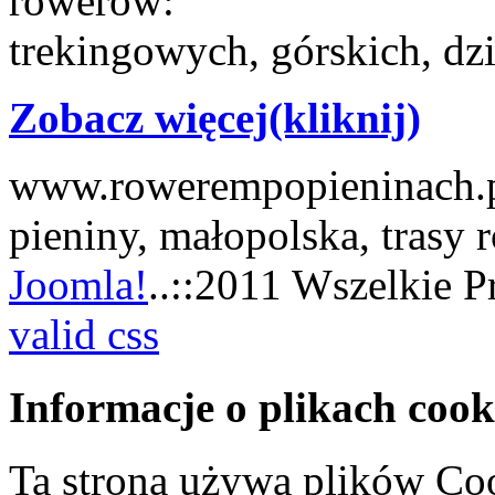
rowerów:
trekingowych, górskich, dzi
Zobacz więcej(kliknij)
www.rowerempopieninach.pl
pieniny, małopolska, trasy
Joomla!
..::2011 Wszelkie P
valid css
Informacje o plikach cook
Ta strona używa plików Coo