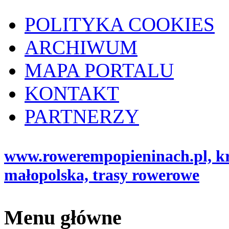
POLITYKA COOKIES
ARCHIWUM
MAPA PORTALU
KONTAKT
PARTNERZY
www.rowerempopieninach.pl, kro
małopolska, trasy rowerowe
Menu główne