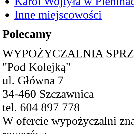
Karol Wojtyła w Pienina
Inne miejscowości
Polecamy
WYPOŻYCZALNIA SPR
"Pod Kolejką"
ul. Główna 7
34-460 Szczawnica
tel. 604 897 778
W ofercie wypożyczalni zna