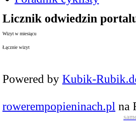
Licznik odwiedzin portal
Wizyt w miesiącu
Łącznie wizyt
Powered by
Kubik-Rubik.d
rowerempopieninach.pl
na 
samo