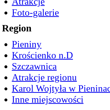
Atrakcje
Foto-galerie
Region
Pieniny
Krościenko n.D
Szczawnica
Atrakcje regionu
Karol Wojtyła w Pienina
Inne miejscowości