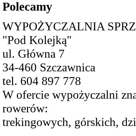
Polecamy
WYPOŻYCZALNIA SPR
"Pod Kolejką"
ul. Główna 7
34-460 Szczawnica
tel. 604 897 778
W ofercie wypożyczalni zna
rowerów:
trekingowych, górskich, dzi