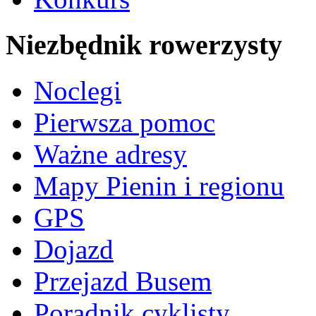
Niezbędnik rowerzysty
Noclegi
Pierwsza pomoc
Ważne adresy
Mapy Pienin i regionu
GPS
Dojazd
Przejazd Busem
Poradnik cyklisty