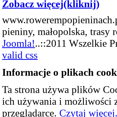
Zobacz więcej(kliknij)
www.rowerempopieninach.pl
pieniny, małopolska, trasy
Joomla!
..::2011 Wszelkie P
valid css
Informacje o plikach cook
Ta strona używa plików Coo
ich używania i możliwości
przeglądarce.
Czytaj więcej.