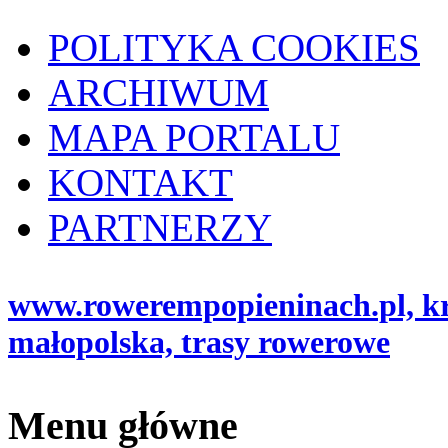
POLITYKA COOKIES
ARCHIWUM
MAPA PORTALU
KONTAKT
PARTNERZY
www.rowerempopieninach.pl, kro
małopolska, trasy rowerowe
Menu główne