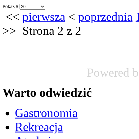
Pokaż #
<<
pierwsza
<
poprzednia
>>
Strona 2 z 2
Powered 
Warto odwiedzić
Gastronomia
Rekreacja