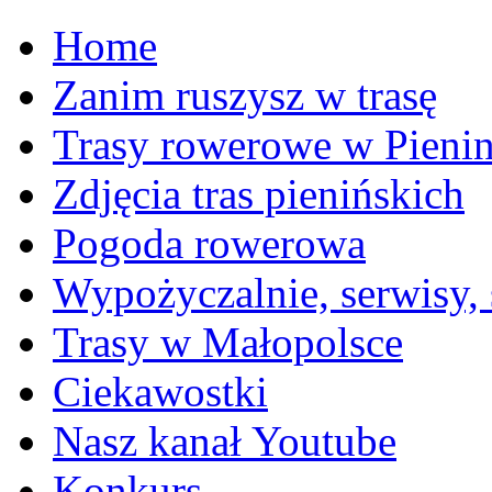
Home
Zanim ruszysz w trasę
Trasy rowerowe w Pieni
Zdjęcia tras pienińskich
Pogoda rowerowa
Wypożyczalnie, serwisy,
Trasy w Małopolsce
Ciekawostki
Nasz kanał Youtube
Konkurs