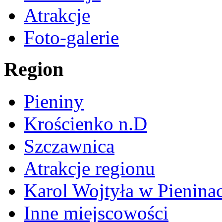
Atrakcje
Foto-galerie
Region
Pieniny
Krościenko n.D
Szczawnica
Atrakcje regionu
Karol Wojtyła w Pienina
Inne miejscowości