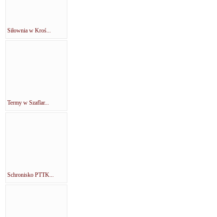
Siłownia w Kroś...
Termy w Szaflar...
Schronisko PTTK...