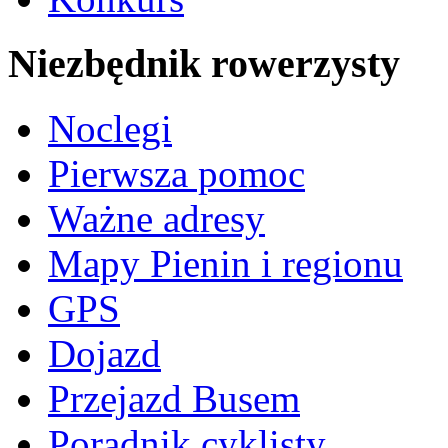
Niezbędnik rowerzysty
Noclegi
Pierwsza pomoc
Ważne adresy
Mapy Pienin i regionu
GPS
Dojazd
Przejazd Busem
Poradnik cyklisty