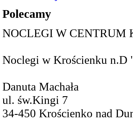
Polecamy
NOCLEGI W CENTRUM 
Noclegi w Krościenku n.D 
Danuta Machała
ul. św.Kingi 7
34-450 Krościenko nad Du