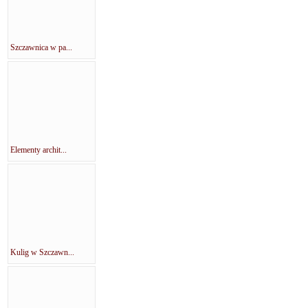
Szczawnica w pa...
Elementy archit...
Kulig w Szczawn...