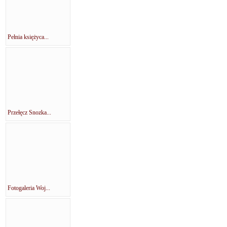
Pełnia księżyca...
Przełęcz Snozka...
Fotogaleria Woj...