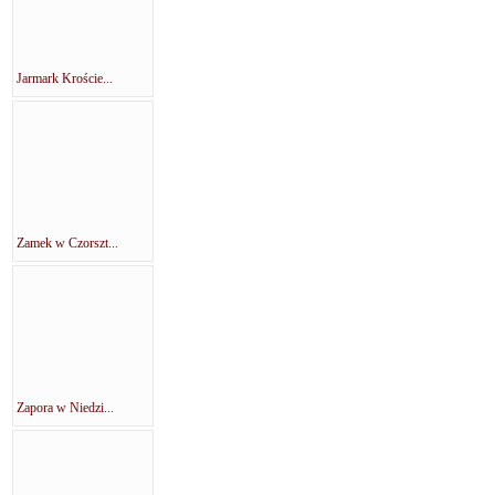
Jarmark Kroście...
Zamek w Czorszt...
Zapora w Niedzi...