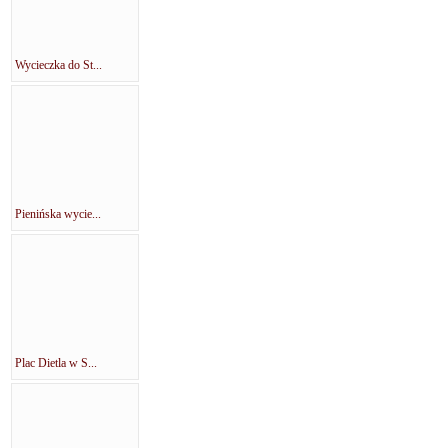
Wycieczka do St...
Pienińska wycie...
Plac Dietla w S...