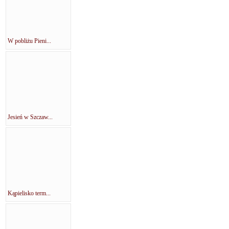
W pobliżu Pieni...
Jesień w Szczaw...
Kąpielisko term...