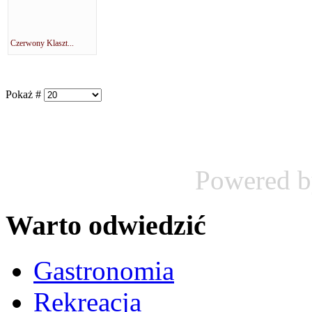
Czerwony Klaszt...
Pokaż #
Powered 
Warto odwiedzić
Gastronomia
Rekreacja