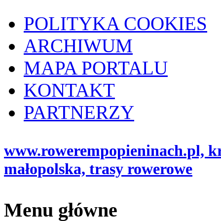
POLITYKA COOKIES
ARCHIWUM
MAPA PORTALU
KONTAKT
PARTNERZY
www.rowerempopieninach.pl, kro
małopolska, trasy rowerowe
Menu główne