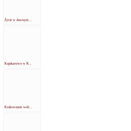
Życie w dawnym ...
Kajakarstwo w K...
Krakowianie wob...