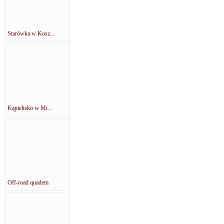
Starówka w Kosz...
Kąpielisko w Mi...
Off-road quadem