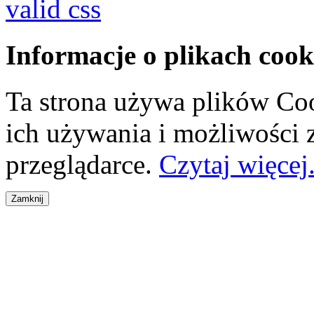
valid css
Informacje o plikach cook
Ta strona używa plików Coo
ich używania i możliwości
przeglądarce.
Czytaj więcej.