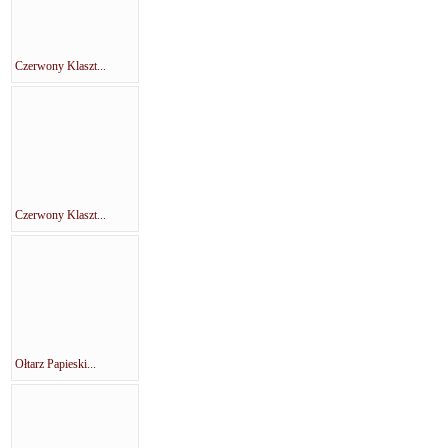
Czerwony Klaszt...
Czerwony Klaszt...
Ołtarz Papieski...