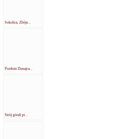
Sokolica, Zbójn...
Przełom Dunajca...
Strój górali pi...