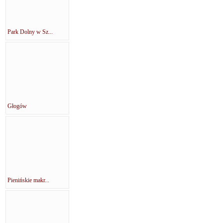
Park Dolny w Sz...
Głogów
Pienińskie makr...