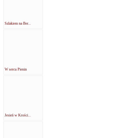
Szlakiem na Ber...
W sercu Pienin
Jesień w Krości...