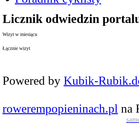
Licznik odwiedzin portal
Wizyt w miesiącu
Łącznie wizyt
Powered by
Kubik-Rubik.d
rowerempopieninach.pl
na 
samo