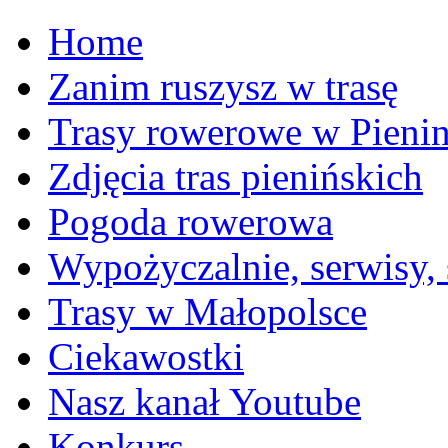
Home
Zanim ruszysz w trasę
Trasy rowerowe w Pieni
Zdjęcia tras pienińskich
Pogoda rowerowa
Wypożyczalnie, serwisy,
Trasy w Małopolsce
Ciekawostki
Nasz kanał Youtube
Konkurs