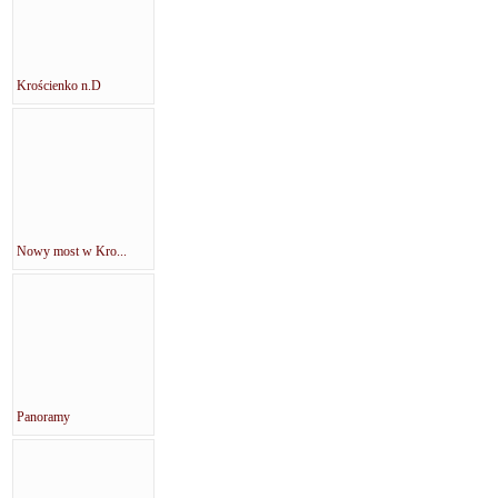
Krościenko n.D
Nowy most w Kro...
Panoramy