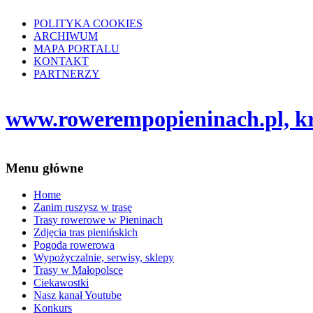
POLITYKA COOKIES
ARCHIWUM
MAPA PORTALU
KONTAKT
PARTNERZY
www.rowerempopieninach.pl, kro
Menu główne
Home
Zanim ruszysz w trasę
Trasy rowerowe w Pieninach
Zdjęcia tras pienińskich
Pogoda rowerowa
Wypożyczalnie, serwisy, sklepy
Trasy w Małopolsce
Ciekawostki
Nasz kanał Youtube
Konkurs