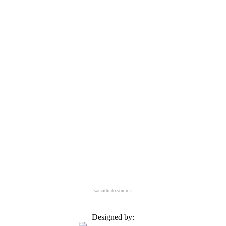
samothraki studios
Designed by: