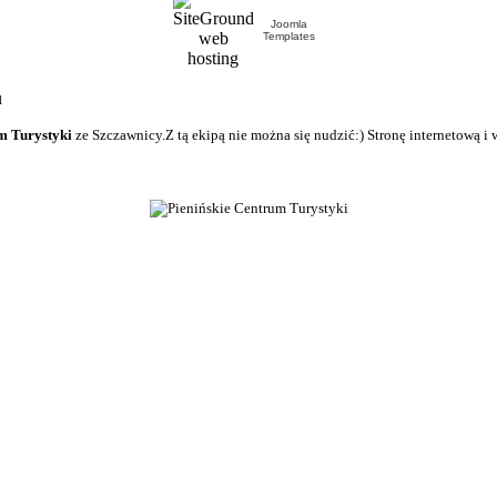
Joomla
Templates
u
m Turystyki
ze Szczawnicy.Z tą ekipą nie można się nudzić:) Stronę internetową i 