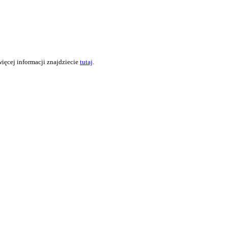
więcej informacji znajdziecie
tutaj
.