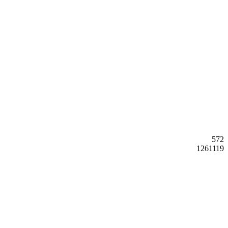
572
1261119