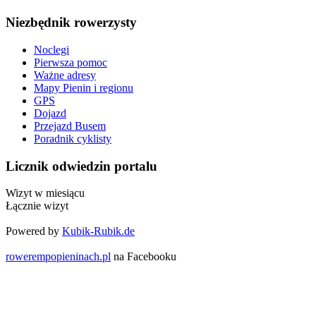
Niezbędnik rowerzysty
Noclegi
Pierwsza pomoc
Ważne adresy
Mapy Pienin i regionu
GPS
Dojazd
Przejazd Busem
Poradnik cyklisty
Licznik odwiedzin portalu
Wizyt w miesiącu
Łącznie wizyt
Powered by
Kubik-Rubik.de
rowerempopieninach.pl
na Facebooku