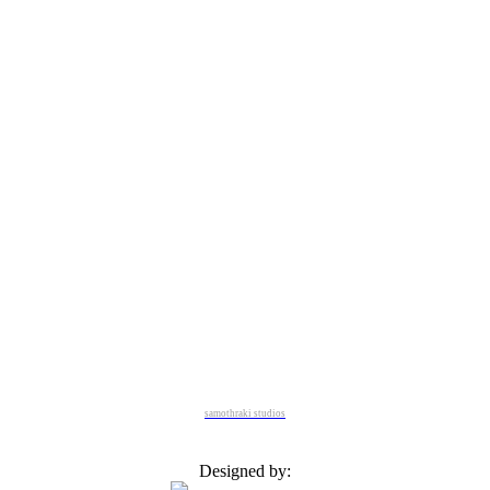
samothraki studios
Designed by: