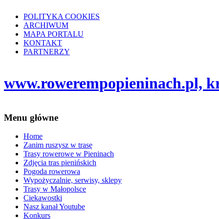
POLITYKA COOKIES
ARCHIWUM
MAPA PORTALU
KONTAKT
PARTNERZY
www.rowerempopieninach.pl, kro
Menu główne
Home
Zanim ruszysz w trasę
Trasy rowerowe w Pieninach
Zdjęcia tras pienińskich
Pogoda rowerowa
Wypożyczalnie, serwisy, sklepy
Trasy w Małopolsce
Ciekawostki
Nasz kanał Youtube
Konkurs