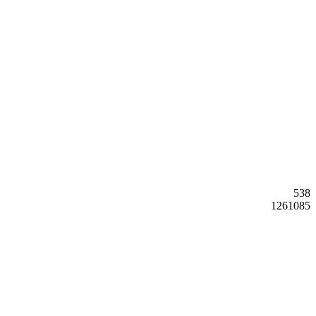
538
1261085