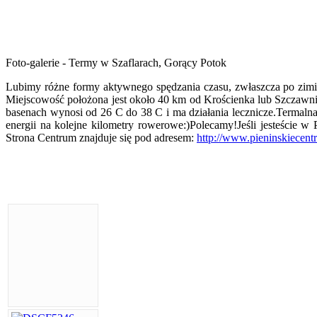
Foto-galerie - Termy w Szaflarach, Gorący Potok
Lubimy różne formy aktywnego spędzania czasu, zwłaszcza po zimie
Miejscowość położona jest około 40 km od Krościenka lub Szczawni
basenach wynosi od 26 C do 38 C i ma działania lecznicze.Termal
energii na kolejne kilometry rowerowe:)Polecamy!Jeśli jesteście 
Strona Centrum znajduje się pod adresem:
http://www.pieninskiecentr