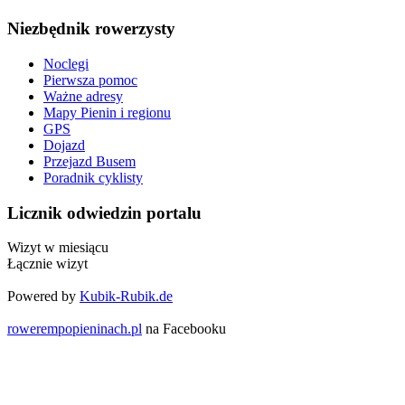
Niezbędnik rowerzysty
Noclegi
Pierwsza pomoc
Ważne adresy
Mapy Pienin i regionu
GPS
Dojazd
Przejazd Busem
Poradnik cyklisty
Licznik odwiedzin portalu
Wizyt w miesiącu
Łącznie wizyt
Powered by
Kubik-Rubik.de
rowerempopieninach.pl
na Facebooku