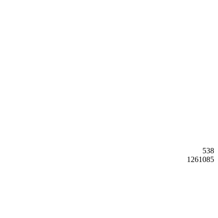
538
1261085