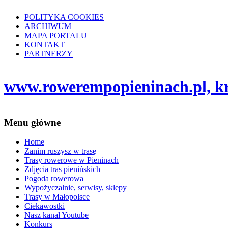
POLITYKA COOKIES
ARCHIWUM
MAPA PORTALU
KONTAKT
PARTNERZY
www.rowerempopieninach.pl, kro
Menu główne
Home
Zanim ruszysz w trasę
Trasy rowerowe w Pieninach
Zdjęcia tras pienińskich
Pogoda rowerowa
Wypożyczalnie, serwisy, sklepy
Trasy w Małopolsce
Ciekawostki
Nasz kanał Youtube
Konkurs