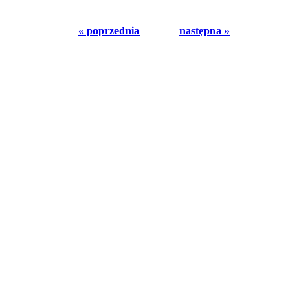
« poprzednia
następna »