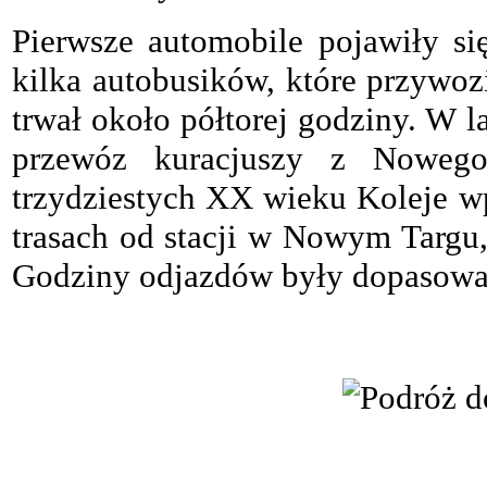
Pierwsze automobile pojawiły s
kilka autobusików, które przywo
trwał około półtorej godziny. W 
przewóz kuracjuszy z Noweg
trzydziestych XX wieku Koleje w
trasach od stacji w Nowym Targu
Godziny odjazdów były dopasowan