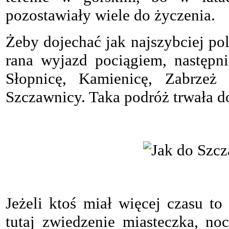
pozostawiały wiele do życzenia.
Żeby dojechać jak najszybciej p
rana wyjazd pociągiem, następ
Słopnicę, Kamienicę, Zabrze
Szczawnicy. Taka podróż trwała d
Jeżeli ktoś miał więcej czasu t
tutaj zwiedzenie miasteczka, no