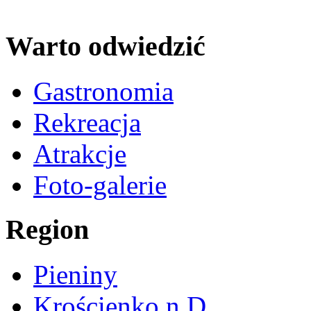
Warto odwiedzić
Gastronomia
Rekreacja
Atrakcje
Foto-galerie
Region
Pieniny
Krościenko n.D