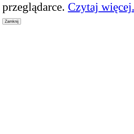
przeglądarce.
Czytaj więcej.