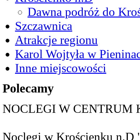
Dawna podróż do Kroś
Szczawnica
Atrakcje regionu
Karol Wojtyła w Pienina
Inne miejscowości
Polecamy
NOCLEGI W CENTRUM 
Noclegi w Krościenku n.D 