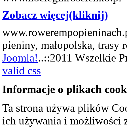
Zobacz więcej(kliknij)
www.rowerempopieninach.pl
pieniny, małopolska, trasy
Joomla!
..::2011 Wszelkie P
valid css
Informacje o plikach cook
Ta strona używa plików Coo
ich używania i możliwości