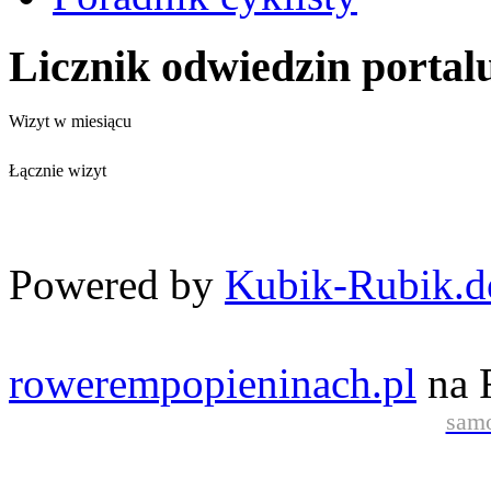
Licznik odwiedzin portal
Wizyt w miesiącu
Łącznie wizyt
Powered by
Kubik-Rubik.d
rowerempopieninach.pl
na 
samo