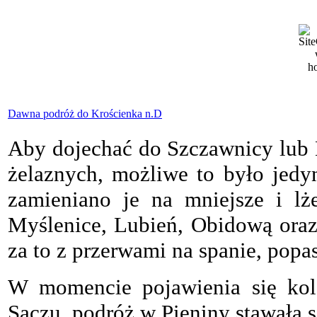
Dawna podróż do Krościenka n.D
Aby dojechać do Szczawnicy lub K
żelaznych, możliwe to było jedy
zamieniano je na mniejsze i lże
Myślenice, Lubień, Obidową oraz 
za to z przerwami na spanie, popas
W momencie pojawienia się kol
Sączu, podróż w Pieniny stawała s