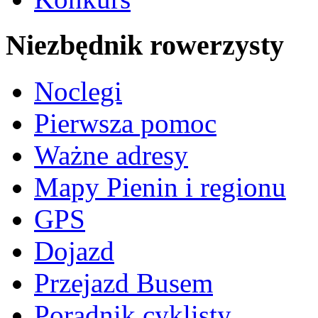
Niezbędnik rowerzysty
Noclegi
Pierwsza pomoc
Ważne adresy
Mapy Pienin i regionu
GPS
Dojazd
Przejazd Busem
Poradnik cyklisty