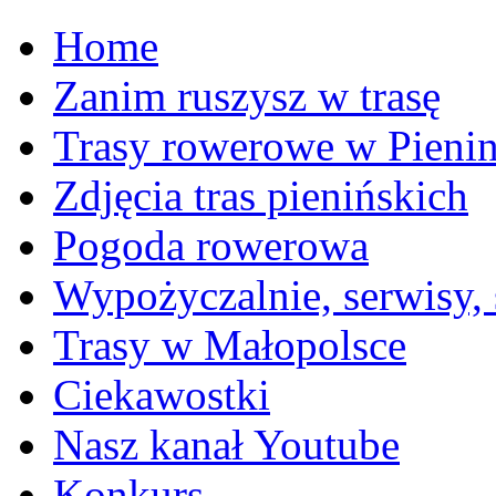
Home
Zanim ruszysz w trasę
Trasy rowerowe w Pieni
Zdjęcia tras pienińskich
Pogoda rowerowa
Wypożyczalnie, serwisy,
Trasy w Małopolsce
Ciekawostki
Nasz kanał Youtube
Konkurs