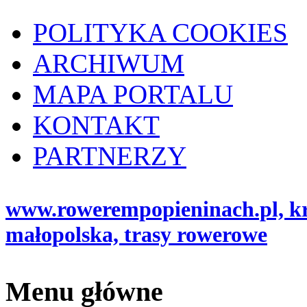
POLITYKA COOKIES
ARCHIWUM
MAPA PORTALU
KONTAKT
PARTNERZY
www.rowerempopieninach.pl, kro
małopolska, trasy rowerowe
Menu główne